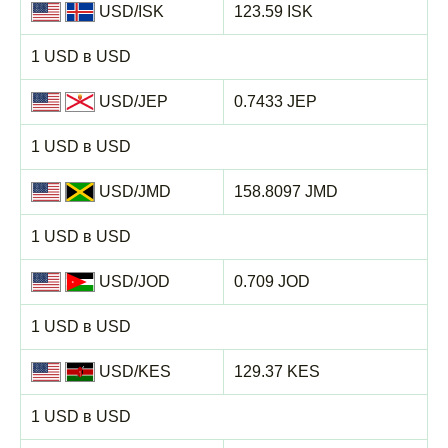
USD/ISK
123.59 ISK
1 USD в USD
USD/JEP
0.7433 JEP
1 USD в USD
USD/JMD
158.8097 JMD
1 USD в USD
USD/JOD
0.709 JOD
1 USD в USD
USD/KES
129.37 KES
1 USD в USD