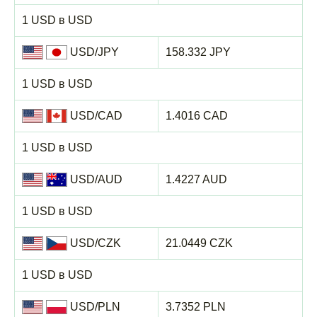
1 USD в USD
USD/JPY
158.332 JPY
1 USD в USD
USD/CAD
1.4016 CAD
1 USD в USD
USD/AUD
1.4227 AUD
1 USD в USD
USD/CZK
21.0449 CZK
1 USD в USD
USD/PLN
3.7352 PLN