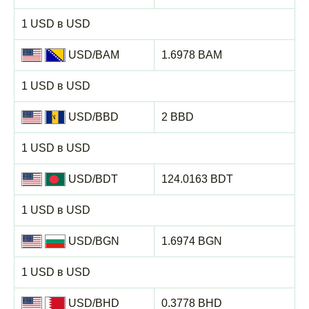
1 USD в USD
USD/BAM
1.6978 BAM
1 USD в USD
USD/BBD
2 BBD
1 USD в USD
USD/BDT
124.0163 BDT
1 USD в USD
USD/BGN
1.6974 BGN
1 USD в USD
USD/BHD
0.3778 BHD