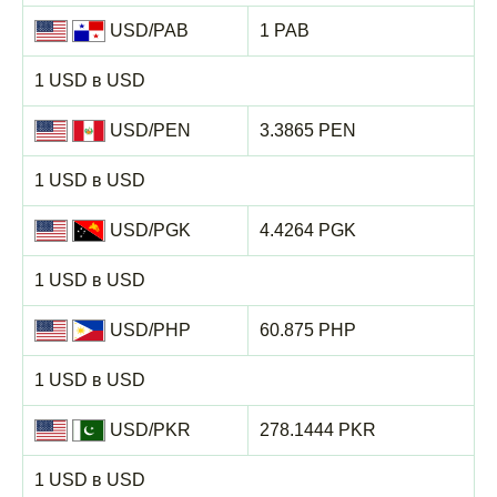
USD/PAB
1 PAB
1 USD в USD
USD/PEN
3.3865 PEN
1 USD в USD
USD/PGK
4.4264 PGK
1 USD в USD
USD/PHP
60.875 PHP
1 USD в USD
USD/PKR
278.1444 PKR
1 USD в USD