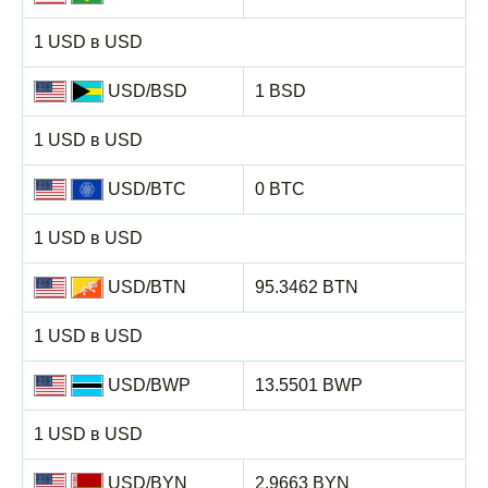
1 USD в USD
USD/BSD
1 BSD
1 USD в USD
USD/BTC
0 BTC
1 USD в USD
USD/BTN
95.3462 BTN
1 USD в USD
USD/BWP
13.5501 BWP
1 USD в USD
USD/BYN
2.9663 BYN