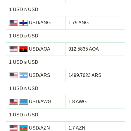
1 USD в USD
USD/ANG
1.79 ANG
1 USD в USD
USD/AOA
912.5835 AOA
1 USD в USD
USD/ARS
1499.7623 ARS
1 USD в USD
USD/AWG
1.8 AWG
1 USD в USD
USD/AZN
1.7 AZN