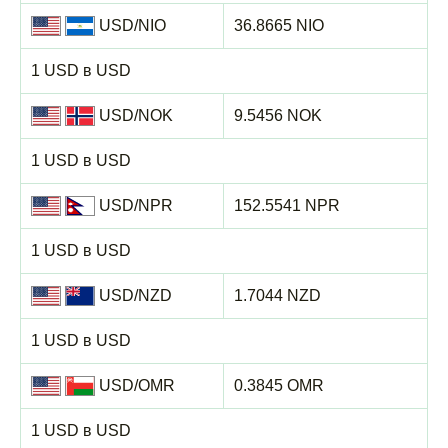
USD/NIO
36.8665 NIO
1 USD в USD
USD/NOK
9.5456 NOK
1 USD в USD
USD/NPR
152.5541 NPR
1 USD в USD
USD/NZD
1.7044 NZD
1 USD в USD
USD/OMR
0.3845 OMR
1 USD в USD