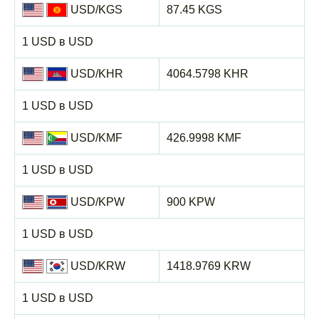
USD/KGS
87.45 KGS
1 USD в USD
USD/KHR
4064.5798 KHR
1 USD в USD
USD/KMF
426.9998 KMF
1 USD в USD
USD/KPW
900 KPW
1 USD в USD
USD/KRW
1418.9769 KRW
1 USD в USD