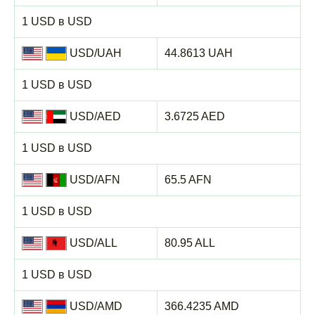
1 USD в USD
USD/UAH
44.8613 UAH
1 USD в USD
USD/AED
3.6725 AED
1 USD в USD
USD/AFN
65.5 AFN
1 USD в USD
USD/ALL
80.95 ALL
1 USD в USD
USD/AMD
366.4235 AMD