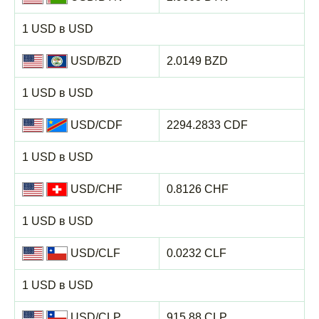
1 USD в USD
USD/BZD
2.0149 BZD
1 USD в USD
USD/CDF
2294.2833 CDF
1 USD в USD
USD/CHF
0.8126 CHF
1 USD в USD
USD/CLF
0.0232 CLF
1 USD в USD
USD/CLP
915.88 CLP