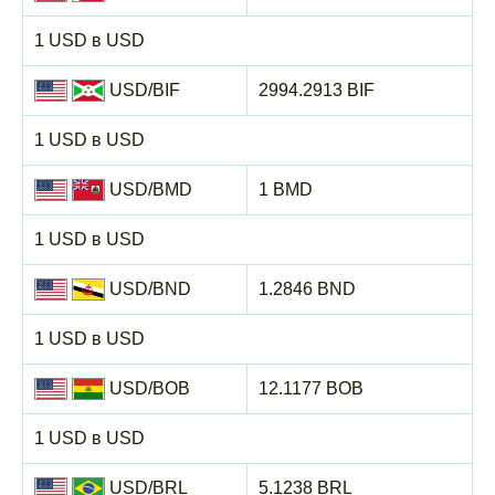
1 USD в USD
USD/BIF
2994.2913 BIF
1 USD в USD
USD/BMD
1 BMD
1 USD в USD
USD/BND
1.2846 BND
1 USD в USD
USD/BOB
12.1177 BOB
1 USD в USD
USD/BRL
5.1238 BRL