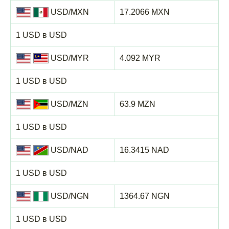
USD/MXN
17.2066 MXN
1 USD в USD
USD/MYR
4.092 MYR
1 USD в USD
USD/MZN
63.9 MZN
1 USD в USD
USD/NAD
16.3415 NAD
1 USD в USD
USD/NGN
1364.67 NGN
1 USD в USD