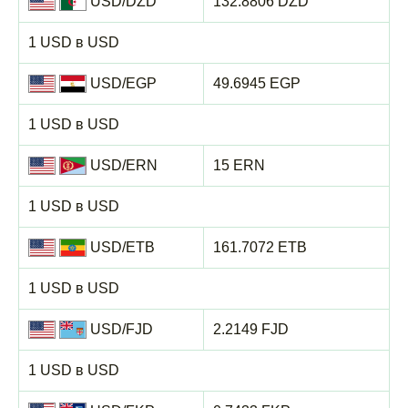
USD/DZD
132.8806 DZD
1 USD в USD
USD/EGP
49.6945 EGP
1 USD в USD
USD/ERN
15 ERN
1 USD в USD
USD/ETB
161.7072 ETB
1 USD в USD
USD/FJD
2.2149 FJD
1 USD в USD