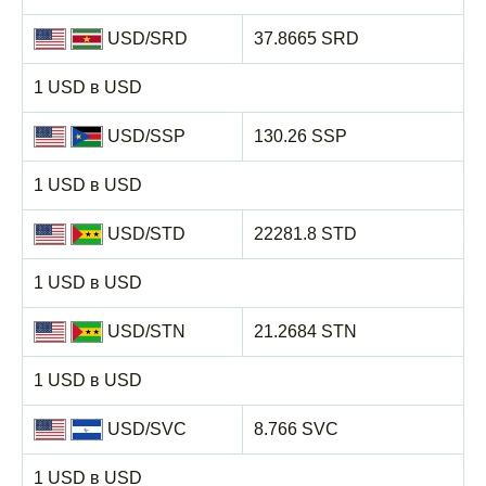
USD/SRD
37.8665 SRD
1 USD в USD
USD/SSP
130.26 SSP
1 USD в USD
USD/STD
22281.8 STD
1 USD в USD
USD/STN
21.2684 STN
1 USD в USD
USD/SVC
8.766 SVC
1 USD в USD