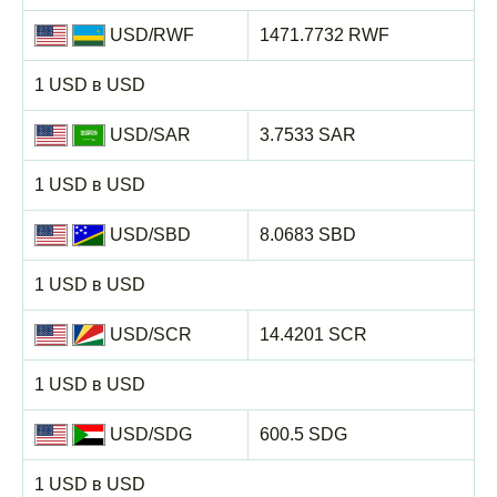
USD/RWF
1471.7732 RWF
1 USD в USD
USD/SAR
3.7533 SAR
1 USD в USD
USD/SBD
8.0683 SBD
1 USD в USD
USD/SCR
14.4201 SCR
1 USD в USD
USD/SDG
600.5 SDG
1 USD в USD