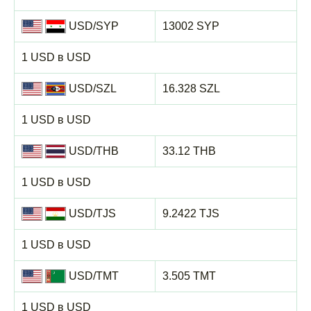
USD/SYP
13002 SYP
1 USD в USD
USD/SZL
16.328 SZL
1 USD в USD
USD/THB
33.12 THB
1 USD в USD
USD/TJS
9.2422 TJS
1 USD в USD
USD/TMT
3.505 TMT
1 USD в USD