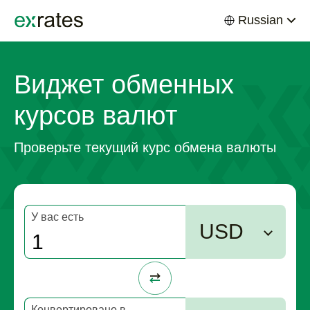
Russian
EXRATES
Виджет обменных
курсов валют
Проверьте текущий курс обмена валюты
У вас есть
USD
Конвертировано в