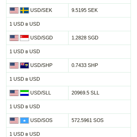
USD/SEK
9.5195 SEK
1 USD в USD
USD/SGD
1.2828 SGD
1 USD в USD
USD/SHP
0.7433 SHP
1 USD в USD
USD/SLL
20969.5 SLL
1 USD в USD
USD/SOS
572.5961 SOS
1 USD в USD