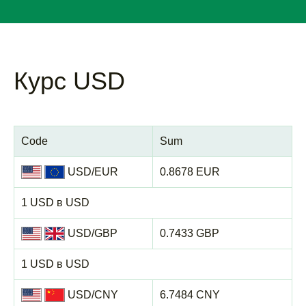
Курс USD
Code
Sum
USD/EUR
0.8678 EUR
1 USD в USD
USD/GBP
0.7433 GBP
1 USD в USD
USD/CNY
6.7484 CNY