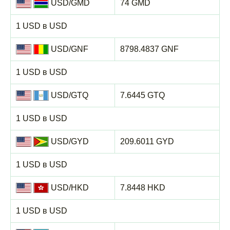
USD/GMD
74 GMD
1 USD в USD
USD/GNF
8798.4837 GNF
1 USD в USD
USD/GTQ
7.6445 GTQ
1 USD в USD
USD/GYD
209.6011 GYD
1 USD в USD
USD/HKD
7.8448 HKD
1 USD в USD