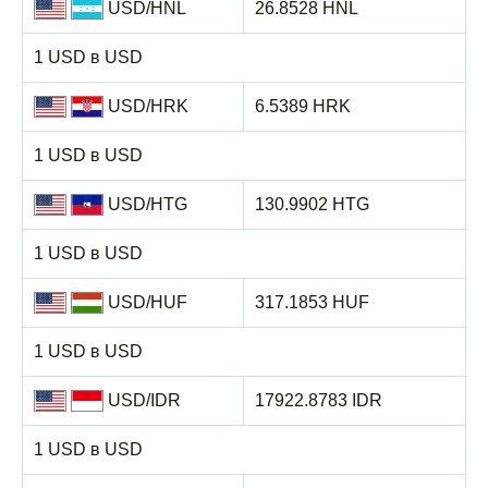
USD/HNL
26.8528 HNL
1 USD в USD
USD/HRK
6.5389 HRK
1 USD в USD
USD/HTG
130.9902 HTG
1 USD в USD
USD/HUF
317.1853 HUF
1 USD в USD
USD/IDR
17922.8783 IDR
1 USD в USD