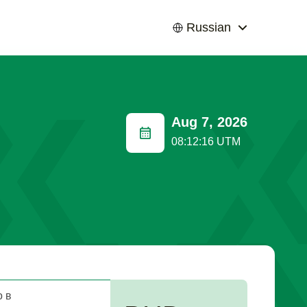
Russian
Aug 7, 2026
08:12:17 UTM
 в