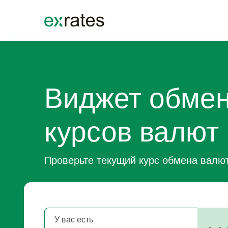
EXRATES
Виджет обме
курсов валют
Проверьте текущий курс обмена валю
У вас есть