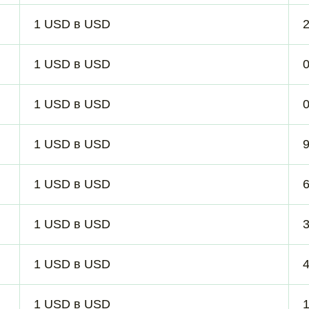
1 USD в USD
1 USD в USD
1 USD в USD
1 USD в USD
1 USD в USD
1 USD в USD
1 USD в USD
1 USD в USD