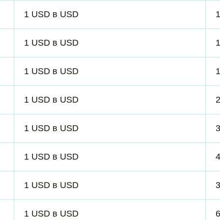
1 USD в USD
1 USD в USD
1 USD в USD
1 USD в USD
1 USD в USD
1 USD в USD
1 USD в USD
1 USD в USD