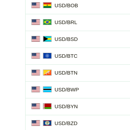
USD/BOB
USD/BRL
USD/BSD
USD/BTC
USD/BTN
USD/BWP
USD/BYN
USD/BZD