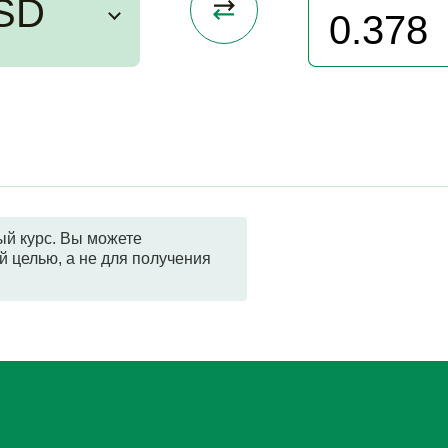
SD
й курс. Вы можете
й целью, а не для получения