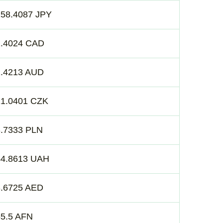
158.4087 JPY
1.4024 CAD
1.4213 AUD
21.0401 CZK
3.7333 PLN
44.8613 UAH
3.6725 AED
65.5 AFN