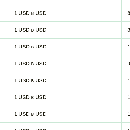
1 USD в USD
8
1 USD в USD
1 USD в USD
1 USD в USD
1 USD в USD
1 USD в USD
1 USD в USD
1