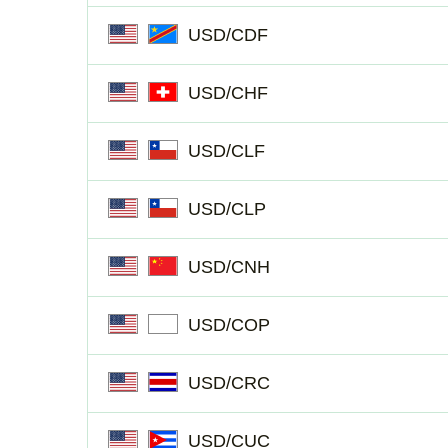
USD/CDF
USD/CHF
USD/CLF
USD/CLP
USD/CNH
USD/COP
USD/CRC
USD/CUC