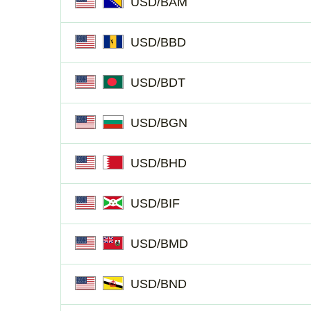
USD/BAM
USD/BBD
USD/BDT
USD/BGN
USD/BHD
USD/BIF
USD/BMD
USD/BND