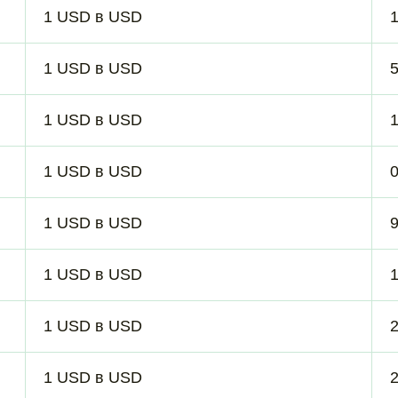
1 USD в USD
1 USD в USD
5
1 USD в USD
1 USD в USD
1 USD в USD
1 USD в USD
1 USD в USD
1 USD в USD