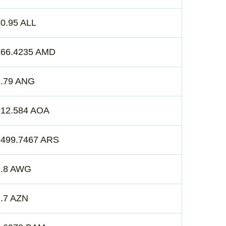
0.95 ALL
366.4235 AMD
1.79 ANG
912.584 AOA
1499.7467 ARS
1.8 AWG
.7 AZN