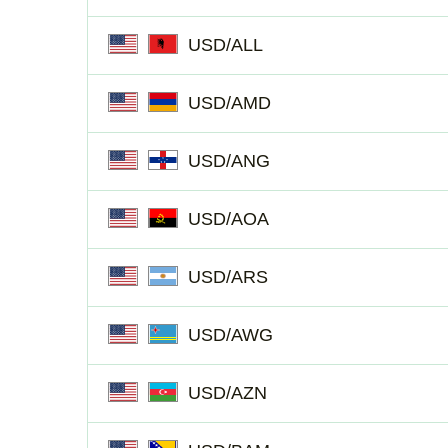
USD/ALL
USD/AMD
USD/ANG
USD/AOA
USD/ARS
USD/AWG
USD/AZN