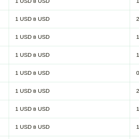
1 USD в USD
1 USD в USD
1 USD в USD
1 USD в USD
1 USD в USD
1 USD в USD
2
1 USD в USD
1 USD в USD