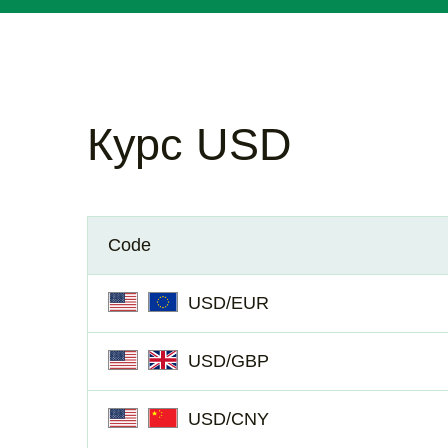
Курс USD
Code
USD/EUR
USD/GBP
USD/CNY