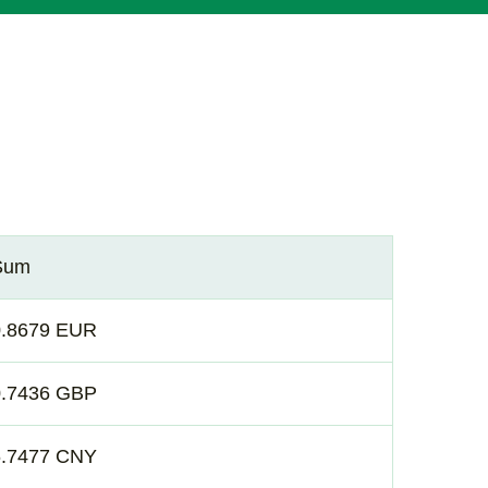
Sum
0.8679 EUR
0.7436 GBP
6.7477 CNY